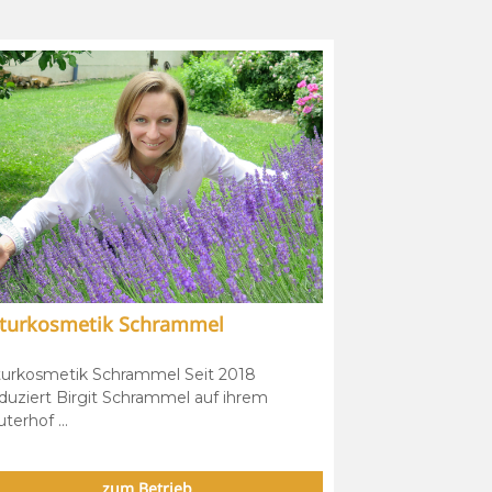
turkosmetik Schrammel
urkosmetik Schrammel Seit 2018
duziert Birgit Schrammel auf ihrem
uterhof ...
zum Betrieb