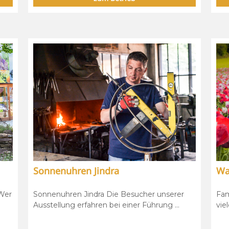
Sonnenuhren Jindra
Wa
Wer
Sonnenuhren Jindra Die Besucher unserer
Fam
Ausstellung erfahren bei einer Führung ...
vie