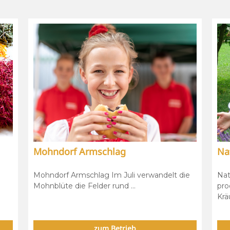
Mohndorf Armschlag
Na
Mohndorf Armschlag Im Juli verwandelt die
Nat
Mohnblüte die Felder rund ...
pro
Krä
zum Betrieb