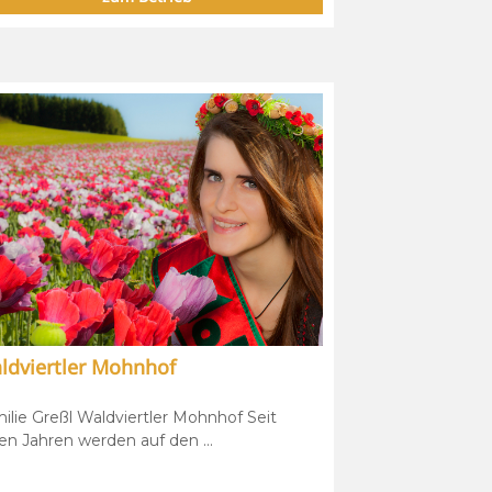
ldviertler Mohnhof
ilie Greßl Waldviertler Mohnhof Seit
len Jahren werden auf den ...