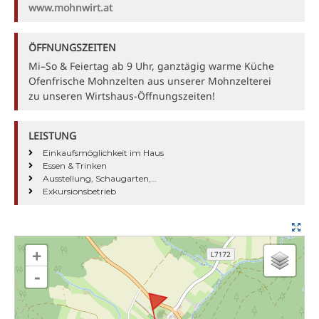
www.mohnwirt.at
ÖFFNUNGSZEITEN
Mi–So & Feiertag ab 9 Uhr, ganztägig warme Küche
Ofenfrische Mohnzelten aus unserer Mohnzelterei
zu unseren Wirtshaus-Öffnungszeiten!
LEISTUNG
Einkaufsmöglichkeit im Haus
Essen & Trinken
Ausstellung, Schaugarten,…
Exkursionsbetrieb
Mohnwirt Neuwiesinger
Karte wird geladen - bitte warten...
+
-